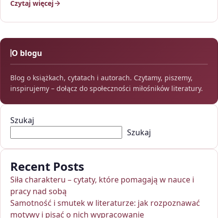
Czytaj więcej
O blogu
Blog o książkach, cytatach i autorach. Czytamy, piszemy,
inspirujemy – dołącz do społeczności miłośników literatury.
Szukaj
Szukaj
Recent Posts
Siła charakteru – cytaty, które pomagają w nauce i
pracy nad sobą
Samotność i smutek w literaturze: jak rozpoznawać
motywy i pisać o nich wypracowanie