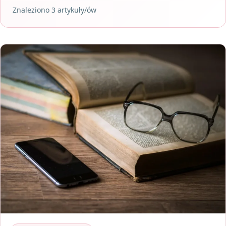
Znaleziono 3 artykuły/ów