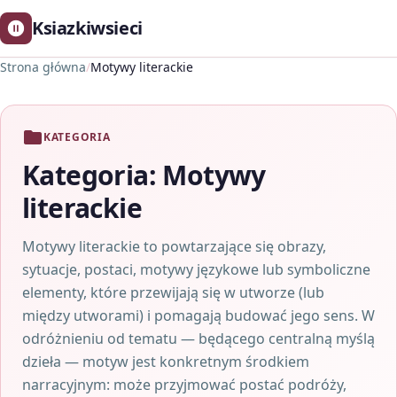
Ksiazkiwsieci
Strona główna
/
Motywy literackie
KATEGORIA
Kategoria:
Motywy
literackie
Motywy literackie to powtarzające się obrazy,
sytuacje, postaci, motywy językowe lub symboliczne
elementy, które przewijają się w utworze (lub
między utworami) i pomagają budować jego sens. W
odróżnieniu od tematu — będącego centralną myślą
dzieła — motyw jest konkretnym środkiem
narracyjnym: może przyjmować postać podróży,