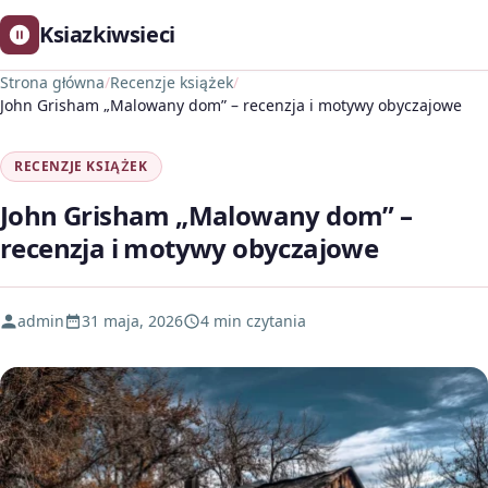
Ksiazkiwsieci
Strona główna
/
Recenzje książek
/
John Grisham „Malowany dom” – recenzja i motywy obyczajowe
RECENZJE KSIĄŻEK
John Grisham „Malowany dom” –
recenzja i motywy obyczajowe
admin
31 maja, 2026
4 min czytania