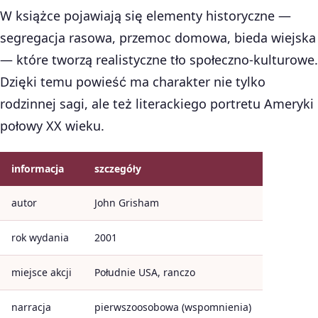
W książce pojawiają się elementy historyczne —
segregacja rasowa, przemoc domowa, bieda wiejska
— które tworzą realistyczne tło społeczno-kulturowe.
Dzięki temu powieść ma charakter nie tylko
rodzinnej sagi, ale też literackiego portretu Ameryki
połowy XX wieku.
informacja
szczegóły
autor
John Grisham
rok wydania
2001
miejsce akcji
Południe USA, ranczo
narracja
pierwszoosobowa (wspomnienia)