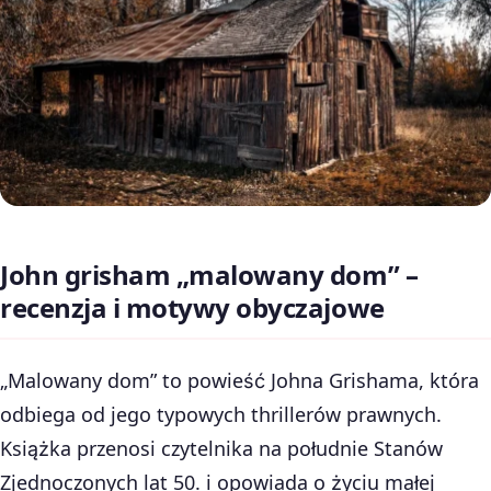
John grisham „malowany dom” –
recenzja i motywy obyczajowe
„Malowany dom” to powieść Johna Grishama, która
odbiega od jego typowych thrillerów prawnych.
Książka przenosi czytelnika na południe Stanów
Zjednoczonych lat 50. i opowiada o życiu małej