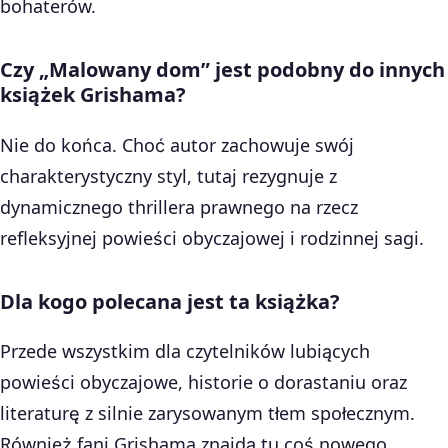
bohaterów.
Czy „Malowany dom” jest podobny do innych
książek Grishama?
Nie do końca. Choć autor zachowuje swój
charakterystyczny styl, tutaj rezygnuje z
dynamicznego thrillera prawnego na rzecz
refleksyjnej powieści obyczajowej i rodzinnej sagi.
Dla kogo polecana jest ta książka?
Przede wszystkim dla czytelników lubiących
powieści obyczajowe, historie o dorastaniu oraz
literaturę z silnie zarysowanym tłem społecznym.
Również fani Grishama znajdą tu coś nowego.