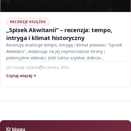
RECENZJE KSIĄŻEK
„Spisek Akwitanii” – recenzja: tempo,
intryga i klimat historyczny
Recenzja analizuje tempo, intrygę i klimat powieści "Spisek
Akwitanii", wskazując na jej najmocniejsze strony i
potencjalne słabości. Jeśli lubisz szybkie, dobrze
skonstruowane historie osadzone…
3 minuty czytania
4 czerwca, 2026
Czytaj więcej
O blogu