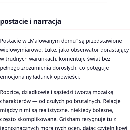
postacie i narracja
Postacie w „Malowanym domu” są przedstawione
wielowymiarowo. Luke, jako obserwator dorastający
w trudnych warunkach, komentuje świat bez
pełnego zrozumienia dorosłych, co potęguje
emocjonalny ładunek opowieści.
Rodzice, dziadkowie i sąsiedzi tworzą mozaikę
charakterów — od czułych po brutalnych. Relacje
między nimi są realistyczne, niekiedy bolesne,
często skomplikowane. Grisham rezygnuje tu z
jednoznacznych moralnych ocen, dając czytelnikowi