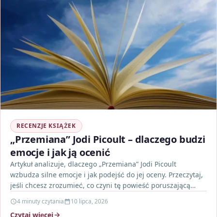
RECENZJE KSIĄŻEK
„Przemiana” Jodi Picoult – dlaczego budzi
emocje i jak ją ocenić
Artykuł analizuje, dlaczego „Przemiana” Jodi Picoult
wzbudza silne emocje i jak podejść do jej oceny. Przeczytaj,
jeśli chcesz zrozumieć, co czyni tę powieść poruszającą…
4 minuty czytania
10 lipca, 2026
Czytaj więcej