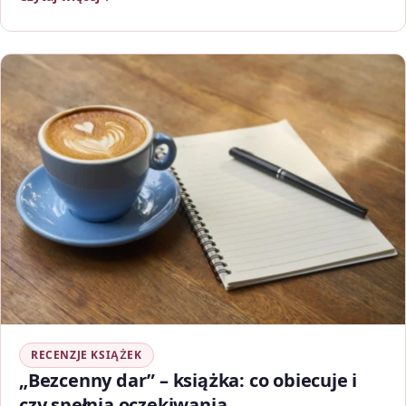
RECENZJE KSIĄŻEK
„Bezcenny dar” – książka: co obiecuje i
czy spełnia oczekiwania