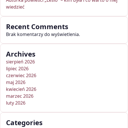
Autorka powieści „Lesio” – kim była i co warto o niej
wiedzieć
Recent Comments
Brak komentarzy do wyświetlenia.
Archives
sierpień 2026
lipiec 2026
czerwiec 2026
maj 2026
kwiecień 2026
marzec 2026
luty 2026
Categories