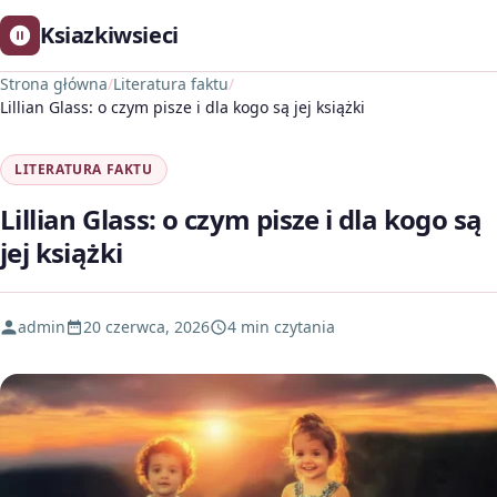
Ksiazkiwsieci
Strona główna
/
Literatura faktu
/
Lillian Glass: o czym pisze i dla kogo są jej książki
LITERATURA FAKTU
Lillian Glass: o czym pisze i dla kogo są
jej książki
admin
20 czerwca, 2026
4 min czytania