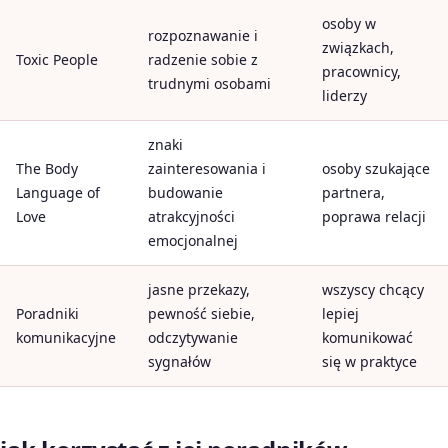
osoby w
rozpoznawanie i
związkach,
Toxic People
radzenie sobie z
pracownicy,
trudnymi osobami
liderzy
znaki
The Body
zainteresowania i
osoby szukające
Language of
budowanie
partnera,
Love
atrakcyjności
poprawa relacji
emocjonalnej
jasne przekazy,
wszyscy chcący
Poradniki
pewność siebie,
lepiej
komunikacyjne
odczytywanie
komunikować
sygnałów
się w praktyce