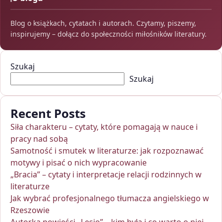
Blog o książkach, cytatach i autorach. Czytamy, piszemy,
inspirujemy – dołącz do społeczności miłośników literatury.
Szukaj
Szukaj
Recent Posts
Siła charakteru – cytaty, które pomagają w nauce i
pracy nad sobą
Samotność i smutek w literaturze: jak rozpoznawać
motywy i pisać o nich wypracowanie
„Bracia” – cytaty i interpretacje relacji rodzinnych w
literaturze
Jak wybrać profesjonalnego tłumacza angielskiego w
Rzeszowie