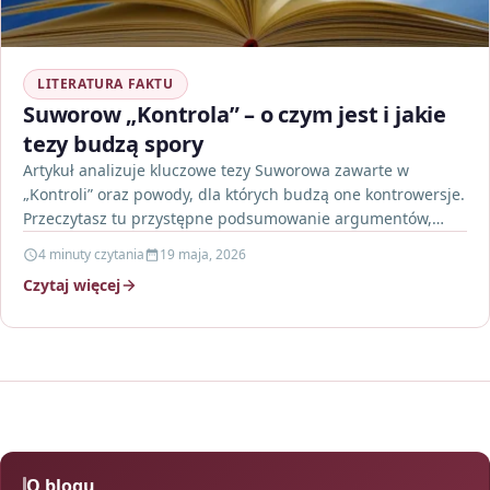
LITERATURA FAKTU
Suworow „Kontrola” – o czym jest i jakie
tezy budzą spory
Artykuł analizuje kluczowe tezy Suworowa zawarte w
„Kontroli” oraz powody, dla których budzą one kontrowersje.
Przeczytasz tu przystępne podsumowanie argumentów,
reakcji krytyków i wskazówki,…
4 minuty czytania
19 maja, 2026
Czytaj więcej
O blogu