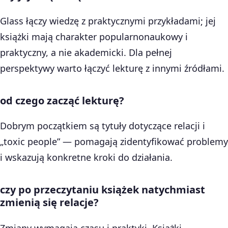
Glass łączy wiedzę z praktycznymi przykładami; jej
książki mają charakter popularnonaukowy i
praktyczny, a nie akademicki. Dla pełnej
perspektywy warto łączyć lekturę z innymi źródłami.
od czego zacząć lekturę?
Dobrym początkiem są tytuły dotyczące relacji i
„toxic people” — pomagają zidentyfikować problemy
i wskazują konkretne kroki do działania.
czy po przeczytaniu książek natychmiast
zmienią się relacje?
Zmiany wymagają czasu i praktyki. Książki