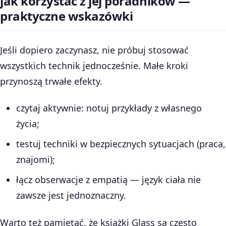
jak korzystać z jej poradników —
praktyczne wskazówki
Jeśli dopiero zaczynasz, nie próbuj stosować
wszystkich technik jednocześnie. Małe kroki
przynoszą trwałe efekty.
czytaj aktywnie: notuj przykłady z własnego
życia;
testuj techniki w bezpiecznych sytuacjach (praca,
znajomi);
łącz obserwacje z empatią — język ciała nie
zawsze jest jednoznaczny.
Warto też pamiętać, że książki Glass są często