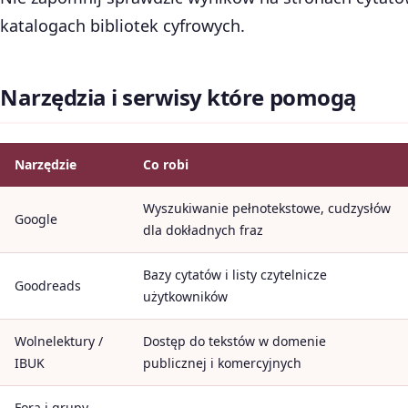
katalogach bibliotek cyfrowych.
Narzędzia i serwisy które pomogą
Narzędzie
Co robi
Wyszukiwanie pełnotekstowe, cudzysłów
Google
dla dokładnych fraz
Bazy cytatów i listy czytelnicze
Goodreads
użytkowników
Wolnelektury /
Dostęp do tekstów w domenie
IBUK
publicznej i komercyjnych
Fora i grupy