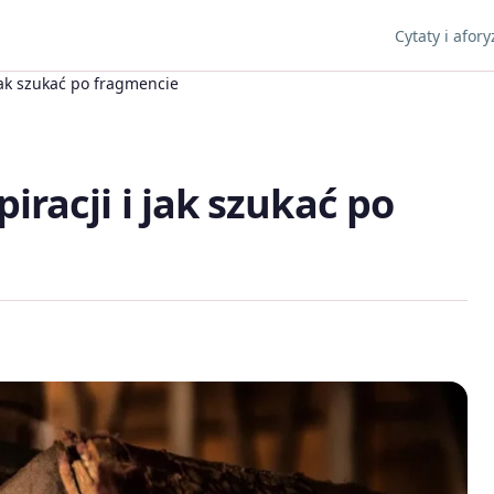
Cytaty i afor
i jak szukać po fragmencie
piracji i jak szukać po