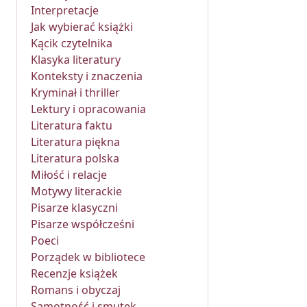
Interpretacje
Jak wybierać książki
Kącik czytelnika
Klasyka literatury
Konteksty i znaczenia
Kryminał i thriller
Lektury i opracowania
Literatura faktu
Literatura piękna
Literatura polska
Miłość i relacje
Motywy literackie
Pisarze klasyczni
Pisarze współcześni
Poeci
Porządek w bibliotece
Recenzje książek
Romans i obyczaj
Samotność i smutek