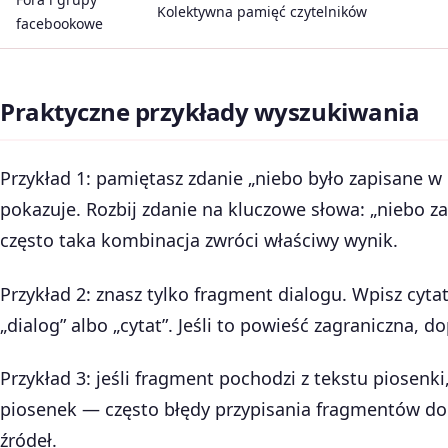
Kolektywna pamięć czytelników
facebookowe
Praktyczne przykłady wyszukiwania
Przykład 1: pamiętasz zdanie „niebo było zapisane w 
pokazuje. Rozbij zdanie na kluczowe słowa: „niebo z
często taka kombinacja zwróci właściwy wynik.
Przykład 2: znasz tylko fragment dialogu. Wpisz cyta
„dialog” albo „cytat”. Jeśli to powieść zagraniczna, do
Przykład 3: jeśli fragment pochodzi z tekstu piosenk
piosenek — często błędy przypisania fragmentów do 
źródeł.