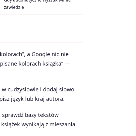
zawiedzie
kolorach”, a Google nic nie
apisane kolorach książka” —
t w cudzysłowie i dodaj słowo
pisz język lub kraj autora.
i, sprawdź bazy tekstów
książek wynikają z mieszania