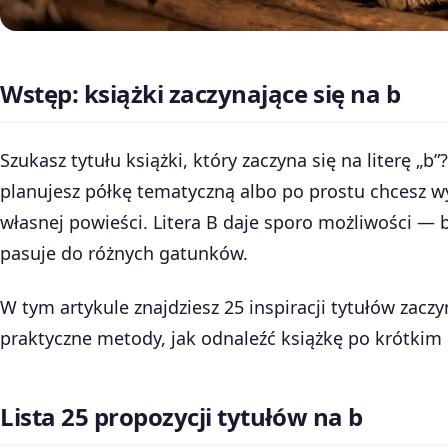
Wstęp: książki zaczynające się na b
Szukasz tytułu książki, który zaczyna się na literę „b”?
planujesz półkę tematyczną albo po prostu chcesz wy
własnej powieści. Litera B daje sporo możliwości — 
pasuje do różnych gatunków.
W tym artykule znajdziesz 25 inspiracji tytułów zaczy
praktyczne metody, jak odnaleźć książkę po krótkim 
Lista 25 propozycji tytułów na b