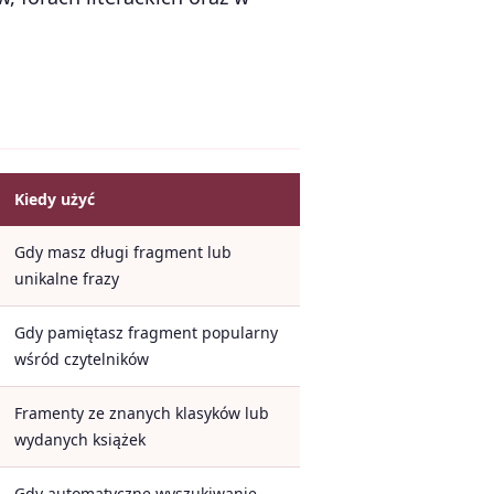
Kiedy użyć
Gdy masz długi fragment lub
unikalne frazy
Gdy pamiętasz fragment popularny
wśród czytelników
Framenty ze znanych klasyków lub
wydanych książek
Gdy automatyczne wyszukiwanie