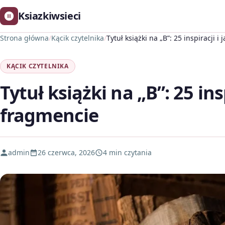
Ksiazkiwsieci
Strona główna
/
Kącik czytelnika
/
Tytuł książki na „B”: 25 inspiracji 
KĄCIK CZYTELNIKA
Tytuł książki na „B”: 25 ins
fragmencie
admin
26 czerwca, 2026
4 min czytania