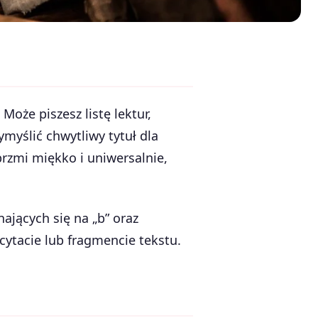
 Może piszesz listę lektur,
myślić chwytliwy tytuł dla
brzmi miękko i uniwersalnie,
nających się na „b” oraz
cytacie lub fragmencie tekstu.